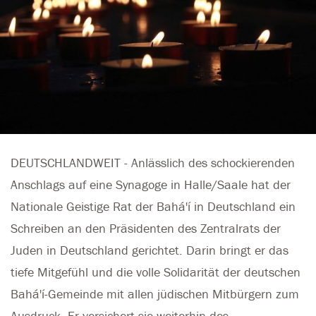
DEUTSCHLANDWEIT - Anlässlich des schockierenden
Anschlags auf eine Synagoge in Halle/Saale hat der
Nationale Geistige Rat der Bahá'í in Deutschland ein
Schreiben an den Präsidenten des Zentralrats der
Juden in Deutschland gerichtet. Darin bringt er das
tiefe Mitgefühl und die volle Solidarität der deutschen
Bahá'í-Gemeinde mit allen jüdischen Mitbürgern zum
Ausdruck. Er versichert sie weiterhin des