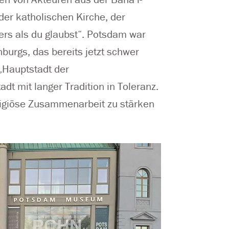
er katholischen Kirche, der
s als du glaubst“. Potsdam war
burgs, das bereits jetzt schwer
„Hauptstadt der
adt mit langer Tradition in Toleranz.
eligiöse Zusammenarbeit zu stärken