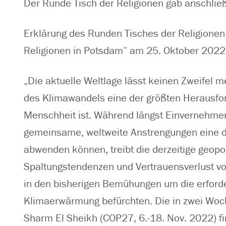
Der Runde Tisch der Religionen gab anschli
Erklärung des Runden Tisches der Religionen
Religionen in Potsdam“ am 25. Oktober 2022
„Die aktuelle Weltlage lässt keinen Zweifel 
des Klimawandels eine der größten Herausfo
Menschheit ist. Während längst Einvernehmen
gemeinsame, weltweite Anstrengungen eine 
abwenden können, treibt die derzeitige geopo
Spaltungstendenzen und Vertrauensverlust v
in den bisherigen Bemühungen um die erforde
Klimaerwärmung befürchten. Die in zwei Woc
Sharm El Sheikh (COP27, 6.-18. Nov. 2022) fi