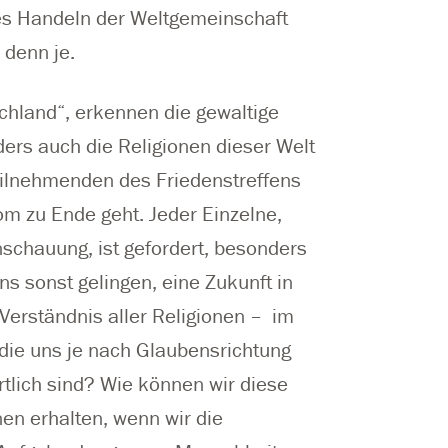
nes Handeln der Weltgemeinschaft
 denn je.
schland“, erkennen die gewaltige
ers auch die Religionen dieser Welt
Teilnehmenden des Friedenstreffens
om zu Ende geht. Jeder Einzelne,
schauung, ist gefordert, besonders
s sonst gelingen, eine Zukunft in
erständnis aller Religionen – im
 die uns je nach Glaubensrichtung
rtlich sind? Wie können wir diese
n erhalten, wenn wir die