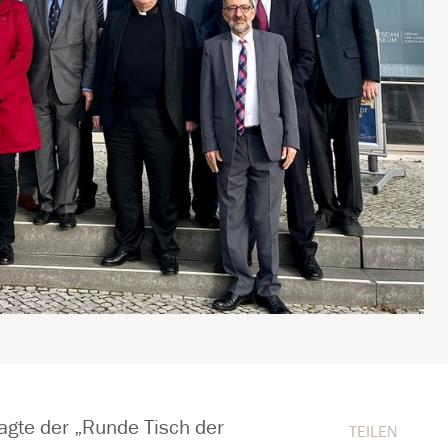
te der „Runde Tisch der
TEILEN