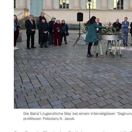
Die Bahá‘í-Jugendliche May bei einem interreligiösen "Segnun
proWissen Potsdam/A. Jacob