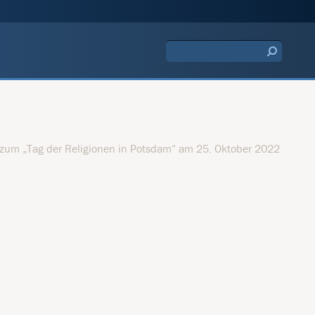
d zum „Tag der Religionen in Potsdam“ am 25. Oktober 2022