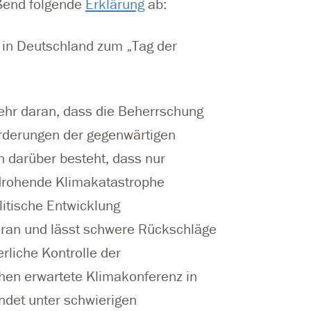
eßend folgende
Erklärung
ab:
 in Deutschland zum „Tag der
mehr daran, dass die Beherrschung
rderungen der gegenwärtigen
 darüber besteht, dass nur
drohende Klimakatastrophe
litische Entwicklung
oran und lässt schwere Rückschläge
rliche Kontrolle der
hen erwartete Klimakonferenz in
ndet unter schwierigen